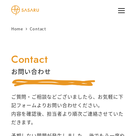
メ
イ
ン
Home
Contact
コ
ン
テ
Contact
ン
ツ
お問い合わせ
へ
移
動
ご質問・ご相談などございましたら、お気軽に下
記フォームよりお問い合わせください。
内容を確認後、担当者より順次ご連絡させていた
だきます。
予期しない問題が発生しました。 後でもう一度や