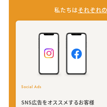
私たちは
それぞれ
Social Ads
SNS広告を
オススメするお客様