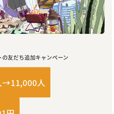
トの
友だち追加キャンペーン
人→11,000人
01円