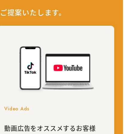
ご提案いたします。
Video Ads
動画広告を
オススメするお客様