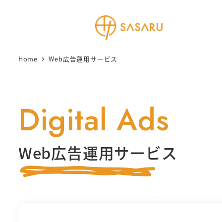
メ
イ
ン
コ
Home
Web広告運用サービス
ン
テ
ン
Digital Ads
ツ
へ
移
Web広告運用サービス
動