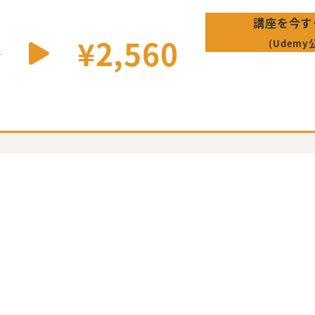
講座を今す
¥2,560
(Udemy
0