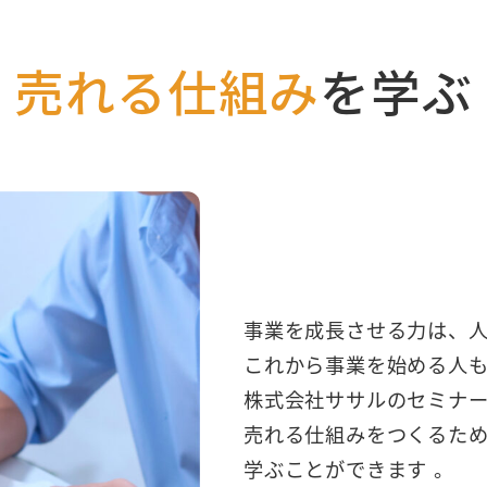
売れる仕組み
を学ぶ
事業を成長させる力は、人
これから事業を始める人
株式会社ササルのセミナ
売れる仕組みをつくるた
学ぶことができます 。