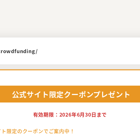
crowdfunding/
公式サイト限定
クーポンプレゼント
有効期限：2026年6月30日まで
イト限定の
クーポンでご案内中！